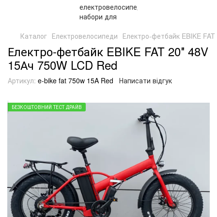
Каталог
Електровелосипеди
Електро-фетбайк EBIKE FAT 
Електро-фетбайк EBIKE FAT 20″ 48V
15Ач 750W LCD Red
Артикул:
e-bike fat 750w 15A Red
Написати відгук
БЕЗКОШТОВНИЙ ТЕСТ ДРАЙВ