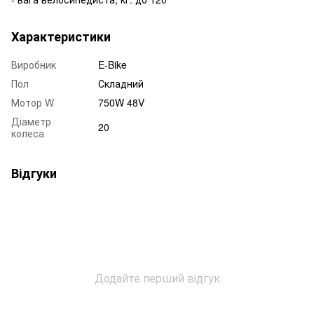
Характеристики
Виробник
E-Bike
Пол
Складний
Мотор W
750W 48V
Діаметр
20
колеса
Відгуки
Додайте перший відгук