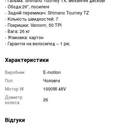
- Гальма: Shimano Tourney TX, механічні дискові
- Обода:26", посилені
- Задній перемикач: Shimano Tourney TZ
- Кількість швидкостей: 7
- Покришки: Vancom, 50 TPI
- Вага: 26 кг
- Упаковка: картон
- Гарантія на велосипед – 1 рік.
Характеристики
Виробник
E-motion
Пол
Чоловічі
Мотор W
1000W 48V
Діаметр
26
колеса
Відгуки