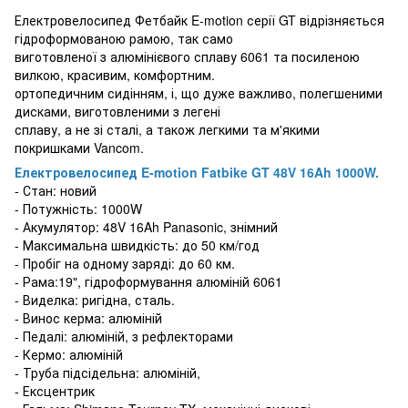
Електровелосипед Фетбайк E-motion серії GT відрізняється
гідроформованою рамою, так само
виготовленої з алюмінієвого сплаву 6061 та посиленою
вилкою, красивим, комфортним.
ортопедичним сидінням, і, що дуже важливо, полегшеними
дисками, виготовленими з легені
сплаву, а не зі сталі, а також легкими та м'якими
покришками Vancom.
Електровелосипед E-motion Fatbike GT 48V 16Ah 1000W.
- Стан: новий
- Потужність: 1000W
- Акумулятор: 48V 16Ah Panasonic, знімний
- Максимальна швидкість: до 50 км/год
- Пробіг на одному заряді: до 60 км.
- Рама:19", гідроформування алюміній 6061
- Виделка: ригідна, сталь.
- Винос керма: алюміній
- Педалі: алюміній, з рефлекторами
- Кермо: алюміній
- Труба підсідельна: алюміній,
- Ексцентрик