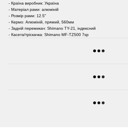
- Країна виробник: Україна
- Матеріал рами: алюміній
- Розмір рами: 12.5"
- Кермо: Алюміній, прямий, 560мм
- Задній перемикач: Shimano TY-21, індексний
- Касета/тріскачка: Shimano MF-TZ500 7sp