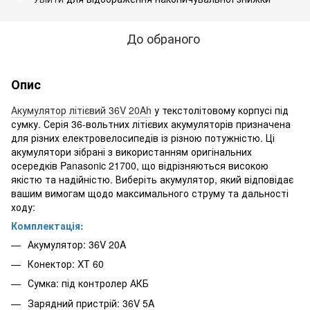
До обраного
Опис
Акумулятор літієвий 36V 20Ah
у текстолітовому корпусі під
сумку. Серія 36-вольтних літієвих акумуляторів призначена
для різних електровелосипедів із різною потужністю. Ці
акумулятори зібрані з використанням оригінальних
осередків Panasonic 21700, що відрізняються високою
якістю та надійністю. Виберіть акумулятор, який відповідає
вашим вимогам щодо максимального струму та дальності
ходу:
Комплектація:
Акумулятор: 36V 20A
Конектор: XT 60
Сумка: під контролер АКБ
Зарядний пристрій: 36V 5A