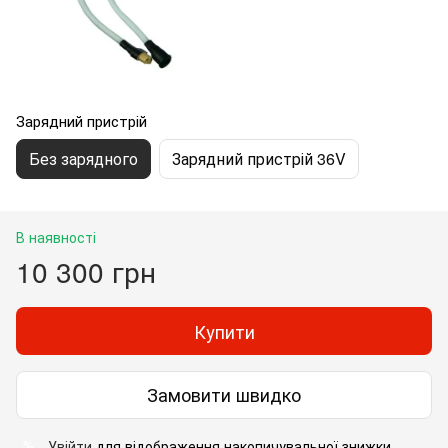
Зарядний пристрій
Без зарядного
Зарядний пристрій 36V
В наявності
10 300 грн
Купити
Замовити швидко
Увійти
для відображення накопичувальної знижки
%