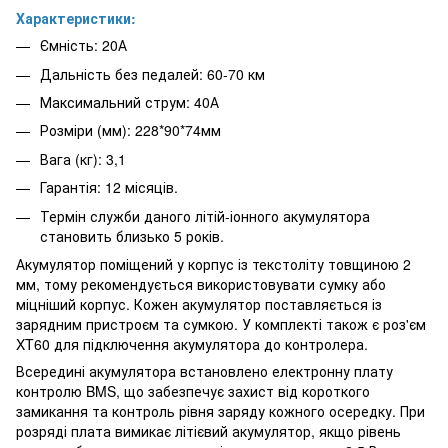
Характеристики:
Ємність: 20А
Дальність без педалей: 60-70 км
Максимальний струм: 40А
Розміри (мм): 228*90*74мм
Вага (кг): 3,1
Гарантія: 12 місяців.
Термін служби даного літій-іонного акумулятора
становить близько 5 років.
Акумулятор поміщений у корпус із текстоліту товщиною 2
мм, тому рекомендується використовувати сумку або
міцніший корпус. Кожен акумулятор поставляється із
зарядним пристроєм та сумкою. У комплекті також є роз'єм
XT60 для підключення акумулятора до контролера.
Всередині акумулятора встановлено електронну плату
контролю BMS, що забезпечує захист від короткого
замикання та контроль рівня заряду кожного осередку. При
розряді плата вимикає літієвий акумулятор, якщо рівень