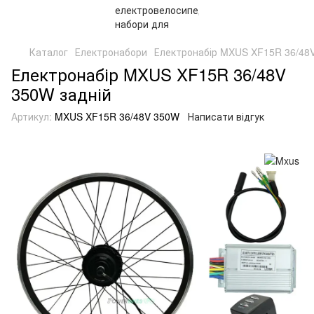
Каталог
Електронабори
Електронабір MXUS XF15R 36/48V
Електронабір MXUS XF15R 36/48V
350W задній
Артикул:
MXUS XF15R 36/48V 350W
Написати відгук