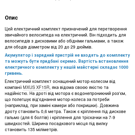
Опис
Цей електричний комплект призначений для перетворення
звичайного велосипеда на електричний. Він підходить для
велосипедів з дисковими або обідніми гальмами, а також
для ободів діаметром від 20 до 29 дюймів.
Акумулятор і зарядний пристрій не входять до комплекту
та можуть бути придбані окремо. Вартість встановлення
електричного комплекту у нашій майстерні складає 1000
гривень.
Електричний комплект оснащений мотор-колесом від
компанії
MXUS XF15R
, яка відома своєю якістю та
надійністю. На дроті від мотора є водонепроникний роз'єм,
що полегшує від'єднання мотор-колеса за потреби
(наприклад, при заміні камери або покришки). Довжина
дроту становить 0,6 метра. Також є кріплення під дискове
гальмо (для 6 болтів) і кріплення для тріскачки на 7-9
швидкостей. Ширина посадкового місця під вилку
становить 135 міліметрів.