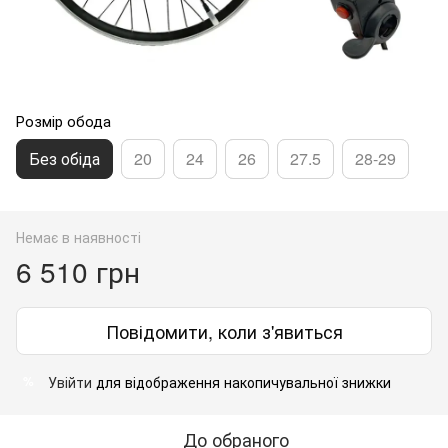
Розмір обода
Без обіда
20
24
26
27.5
28-29
Немає в наявності
6 510 грн
Повідомити, коли з'явиться
Увійти
для відображення накопичувальної знижки
%
До обраного