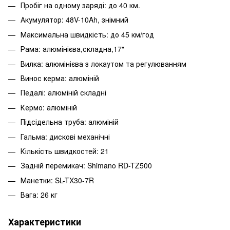
Пробіг на одному заряді: до 40 км.
Акумулятор: 48V-10Ah, знімний
Максимальна швидкість: до 45 км/год
Рама: алюмінієва,складна,17"
Вилка: алюмінієва з локаутом та регулюванням
Винос керма: алюміній
Педалі: алюміній складні
Кермо: алюміній
Підсідельна труба: алюміній
Гальма: дискові механічні
Кількість швидкостей: 21
Задній перемикач: Shimano RD-TZ500
Манетки: SL-TX30-7R
Вага: 26 кг
Характеристики