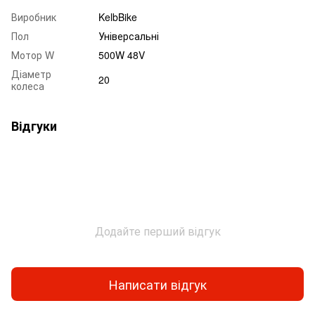
Виробник
KelbBike
Пол
Універсальні
Мотор W
500W 48V
Діаметр
20
колеса
Відгуки
Додайте перший відгук
Написати відгук