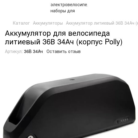
Каталог
Аккумуляторы
Аккумулятор литиевый 36В 34Ач (к
Аккумулятор для велосипеда
литиевый 36В 34Ач (корпус Polly)
Артикул:
36В 34Ач
Оставить отзыв