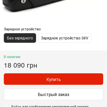
Зарядное устройство
Без зарядного
Зарядное устройство 36V
В наличии
18 090 грн
Купить
Быстрый заказ
Войти
для отображения накопительной скидки
%