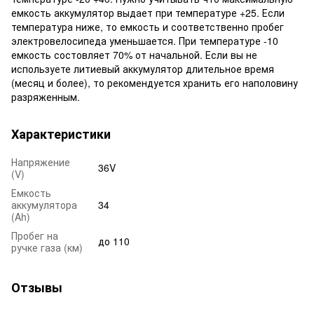
емкость аккумулятор выдает при температуре +25. Если
температура ниже, то емкость и соответственно пробег
электровелосипеда уменьшается. При температуре -10
емкость состовляет 70% от начальной. Если вы не
используете литиевый аккумулятор длительное время
(месяц и более), то рекомендуется хранить его наполовину
разряженным.
Характеристики
Напряжение
36V
(V)
Емкость
аккумулятора
34
(Ah)
Пробег на
до 110
ручке газа (км)
Отзывы