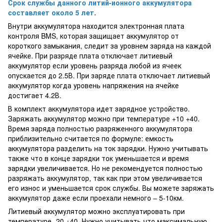
Срок службы данного литий-ионного аккумулятора
составляет около 5 лет.
Внутри аккумулятора находится электронная плата
контроля BMS, которая защищает аккумулятор от
короткого замыкания, следит за уровнем заряда на каждой
ячейке. При разряде плата отключает литиевый
аккумулятор если уровень разряда любой из ячеек
опускается до 2.5В. При заряде плата отключает литиевый
аккумулятор когда уровень напряжения на ячейке
достигает 4.2В.
В комплект аккумулятора идет зарядное устройство.
Заряжать аккумулятор можно при температуре +10 +40.
Время заряда полностью разряженного аккумулятора
приблизительно считается по формуле: емкость
аккумулятора разделить на ток зарядки. Нужно учитывать
также что в конце зарядки ток уменьшается и время
зарядки увеличивается. Но не рекомендуется полностью
разряжать аккумулятор, так как при этом увеличивается
его износ и уменьшается срок службы. Вы можете заряжать
аккумулятор даже если проехали немного – 5-10км.
Литиевый аккумулятор можно эксплуатировать при
температуре -20 +40. Нужно учитывать что максимальную