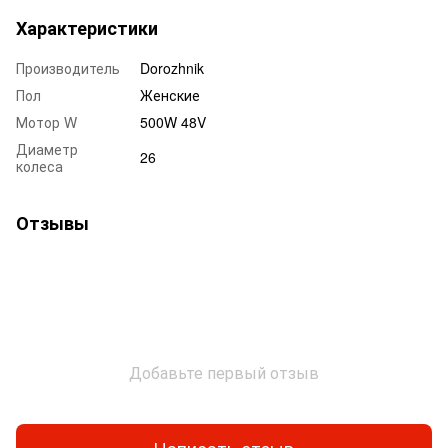
Характеристики
Производитель
Dorozhnik
Пол
Женские
Мотор W
500W 48V
Диаметр
26
колеса
Отзывы
Добавьте первый отзыв
Написать отзыв