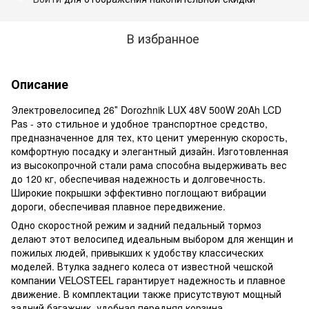
В избранное
Описание
Электровелосипед 26″ Dorozhnik LUX 48V 500W 20Ah LCD
Pas - это стильное и удобное транспортное средство,
предназначенное для тех, кто ценит умеренную скорость,
комфортную посадку и элегантный дизайн. Изготовленная
из высокопрочной стали рама способна выдерживать вес
до 120 кг, обеспечивая надежность и долговечность.
Широкие покрышки эффективно поглощают вибрации
дороги, обеспечивая плавное передвижение.
Одно скоростной режим и задний педальный тормоз
делают этот велосипед идеальным выбором для женщин и
пожилых людей, привыкших к удобству классических
моделей. Втулка заднего колеса от известной чешской
компании VELOSTEEL гарантирует надежность и плавное
движение. В комплектации также присутствуют мощный
задний багажник, удобная передняя корзина,