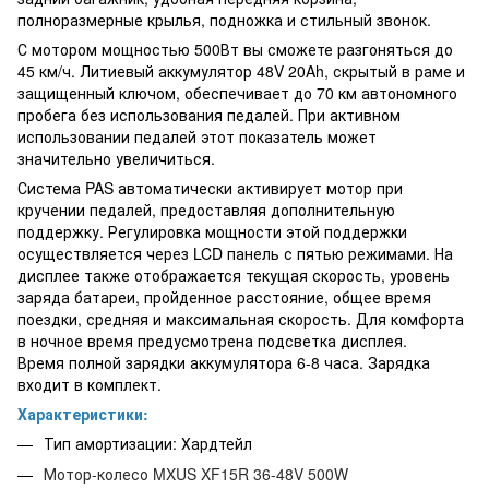
полноразмерные крылья, подножка и стильный звонок.
С мотором мощностью 500Вт вы сможете разгоняться до
45 км/ч. Литиевый аккумулятор 48V 20Ah, скрытый в раме и
защищенный ключом, обеспечивает до 70 км автономного
пробега без использования педалей. При активном
использовании педалей этот показатель может
значительно увеличиться.
Система PAS автоматически активирует мотор при
кручении педалей, предоставляя дополнительную
поддержку. Регулировка мощности этой поддержки
осуществляется через LCD панель с пятью режимами. На
дисплее также отображается текущая скорость, уровень
заряда батареи, пройденное расстояние, общее время
поездки, средняя и максимальная скорость. Для комфорта
в ночное время предусмотрена подсветка дисплея.
Время полной зарядки аккумулятора 6-8 часа. Зарядка
входит в комплект.
Характеристики:
Тип амортизации: Хардтейл
Мотор-колесо MXUS XF15R 36-48V 500W