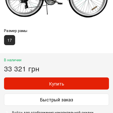
Размер рамы
17
В наличии
33 321 грн
Купить
Быстрый заказ
Войти
для отображения накопительной скидки
%