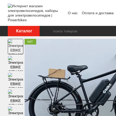
Перейти к основному контенту
О нас
Оплата и доставка
Отзывы о магазине
ОП
Каталог
ХИТ