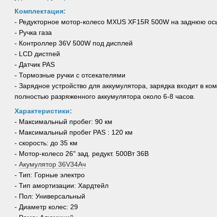
Комплектация:
- Редукторное мотор-колесо MXUS XF15R 500W на заднюю ось
- Ручка газа
- Контроллер 36V 500W под дисплей
- LCD дистпей
- Датчик PAS
- Тормозные ручки с отсекателями
- Зарядное устройство для аккумулятора, зарядка входит в ко
полностью разряженного аккумулятора около 6-8 часов.
Характеристики:
- Максимальный пробег: 90 км
- Максимальный пробег PAS : 120 км
- скорость: до 35 км
- Мотор-колесо 26" зад. редукт. 500Вт 36В
-
Акумулятор 36V34Ач
- Тип: Горные электро
- Тип амортизации: Хардтейл
- Пол: Универсальный
- Диаметр колес: 29