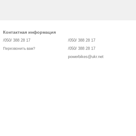
Контактная информация
/050/ 388 28 17
/050/ 388 28 17
/050/ 388 28 17
Перезвонить вам?
powerbikes@ukr.net