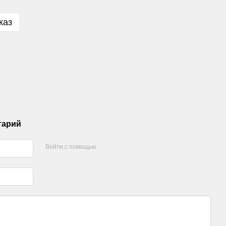
каз
тарий
Войти с помощью