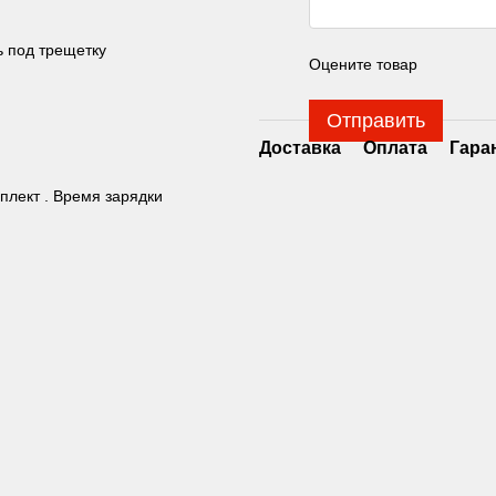
 под трещетку
Оцените товар
Отправить
Доставка
Оплата
Гара
мплект . Время зарядки