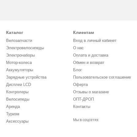
Каталог
Клиентам
Велозапчасти
Вход в личный кабинет
Электровелосипеды
О нас
Электронаборы
Оплата и доставка
Мотор-колеса
Обмен и возврат
Аккумуляторы
Блог
Зарядные устройства
Пользовательское соглашение
Дисплеи LCD
Оферта
Контролеры
Отзывы о магазине
Велосипеды
ОПТ-ДРОП
Аренда
Контакты
Туризм
Мы в соцсетях
Аксессуары