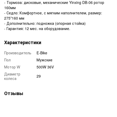
- Тормоза: дисковые, механические Yinxing DB-06 ротор
160мм
- Седло: Комфортное, с мягким наполнителем, размер:
275*160 мм
- Дополнительно: подножка (опорная стойка)
- Гарантия: 12 мес. на оборудование.
Характеристики
Производитель
E-Bike
Пол
Мужские
Мотор W
500W 36V
Диаметр
29
колеса
Отзывы