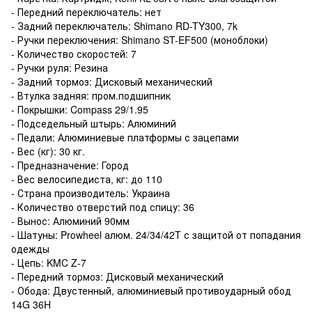
- Передний переключатель: нет
- Задний переключатель: Shimano RD-TY300, 7k
- Ручки переключения: Shimano ST-EF500 (моноблоки)
- Количество скоростей: 7
- Ручки руля: Резина
- Задний тормоз: Дисковый механический
- Втулка задняя: пром.подшипник
- Покрышки: Compass 29/1.95
- Подседельный штырь: Алюминий
- Педали: Алюминиевые платформы с зацепами
- Вес (кг): 30 кг.
- Предназначение: Город
- Вес велосипедиста, кг: до 110
- Страна производитель: Украина
- Количество отверстий под спицу: 36
- Вынос: Алюминий 90мм
- Шатуны: Prowheel алюм. 24/34/42T с защитой от попадания
одежды
- Цепь: KMC Z-7
- Передний тормоз: Дисковый механический
- Обода: Двустенный, алюминиевый противоударный обод
14G 36H