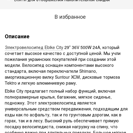
В избранное
Описание
Электровелосипед Ebike City
29″ 36V 500W 24A, который
сочетает высокое качество с доступной ценой. Мы учли
пожелания украинских покупателей при создании этой
модели. Велосипед оснащен компонентами высокого
стандарта, включая переключатели Shimano,
амортизационную вилку Suntour XCM, дисковые тормоза
Tektro и легкую алюминиевую раму.
Ebike City предлагает полный набор функций, включая
полноразмерные крылья, багажник, мягкое сиденье,
подножку. Этот электровелосипед является
универсальным средством передвижения, подходящим для
езды как по асфальту, так и по грунтовым дорогам, как в
горах, так и в лесу. Высокий руль обеспечивает прямую
посадку велосипедиста, снижая нагрузку на спину, что
особенно важно при длительных поездках. Большое мягкое