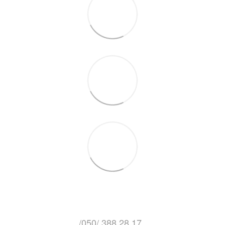
/050/ 388 28 17