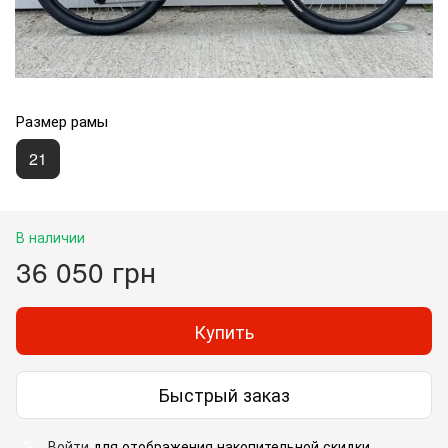
Размер рамы
21
В наличии
36 050 грн
Купить
Быстрый заказ
Войти
для отображения накопительной скидки
%