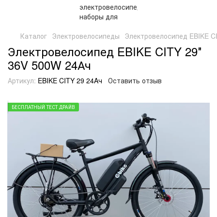
Каталог
Электровелосипеды
Электровелосипед EBIKE CI
Электровелосипед EBIKE CITY 29″
36V 500W 24Ач
Артикул:
EBIKE CITY 29 24Aч
Оставить отзыв
БЕСПЛАТНЫЙ ТЕСТ ДРАЙВ