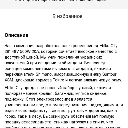
В избранное
Описание
Наша компания разработала электровелосипед Ebike City
29″ 48V 500W 20A, который сочетает высокое качество с
доступной ценой. Мы учли пожелания украинских
покупателей при создании этой модели. Велосипед
оснащен компонентами высокого стандарта, включая
переключатели Shimano, амортизационную вилку Suntour
XCM, дисковые тормоза Tektro и легкую алюминиевую раму.
Ebike City предлагает полный набор функций, включая
полноразмерные крылья, багажник, мягкое сиденье,
подножку. Этот электровелосипед является
универсальным средством передвижения, подходящим для
езды как по асфальту, так и по грунтовым дорогам, как в
горах, так и в лесу. Высокий руль обеспечивает прямую
посадку велосипедиста, снижая нагрузку на спину, что
особенно важно при длительных поездках. Большое мягкое