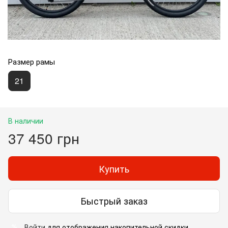
Размер рамы
21
В наличии
37 450 грн
Купить
Быстрый заказ
Войти
для отображения накопительной скидки
%