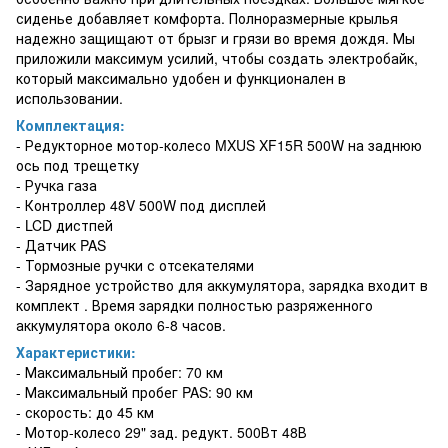
сиденье добавляет комфорта. Полноразмерные крылья
надежно защищают от брызг и грязи во время дождя. Мы
приложили максимум усилий, чтобы создать электробайк,
который максимально удобен и функционален в
использовании.
Комплектация:
- Редукторное мотор-колесо MXUS XF15R 500W на заднюю
ось под трещетку
- Ручка газа
- Контроллер 48V 500W под дисплей
- LCD дистпей
- Датчик PAS
- Тормозные ручки с отсекателями
- Зарядное устройство для аккумулятора, зарядка входит в
комплект . Время зарядки полностью разряженного
аккумулятора около 6-8 часов.
Характеристики:
- Максимальный пробег: 70 км
- Максимальный пробег PAS: 90 км
- скорость: до 45 км
- Мотор-колесо 29" зад. редукт. 500Вт 48В