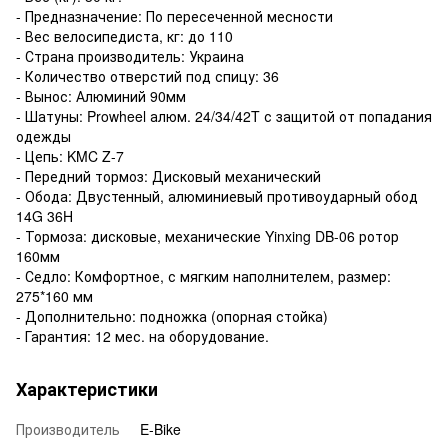
- Предназначение: По пересеченной месности
- Вес велосипедиста, кг: до 110
- Страна производитель: Украина
- Количество отверстий под спицу: 36
- Вынос: Алюминий 90мм
- Шатуны: Prowheel алюм. 24/34/42T с защитой от попадания
одежды
- Цепь: KMC Z-7
- Передний тормоз: Дисковый механический
- Обода: Двустенный, алюминиевый противоударный обод
14G 36H
- Тормоза: дисковые, механические Yinxing DB-06 ротор
160мм
- Седло: Комфортное, с мягким наполнителем, размер:
275*160 мм
- Дополнительно: подножка (опорная стойка)
- Гарантия: 12 мес. на оборудование.
Характеристики
Производитель
E-Bike