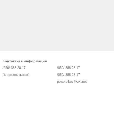
Контактная информация
/050/ 388 28 17
/050/ 388 28 17
/050/ 388 28 17
Перезвонить вам?
powerbikes@ukr.net