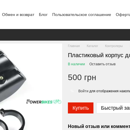
Обмен и возврат
Блог
Пользовательское соглашение
Оферт
Т-ДРОП
Контакты
Главная
Каталог
Контролеры
Пластиковый корпус д
В наличии
Оставить отзыв
500 грн
Войти
для отображения накопи
%
Купить
Быстрый за
Новый отзыв или коммен