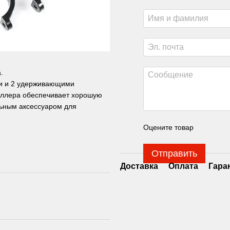
.
ми и 2 удерживающими
роллера обеспечивает хорошую
льным аксессуаром для
Оцените товар
Отправить
Доставка
Оплата
Гара