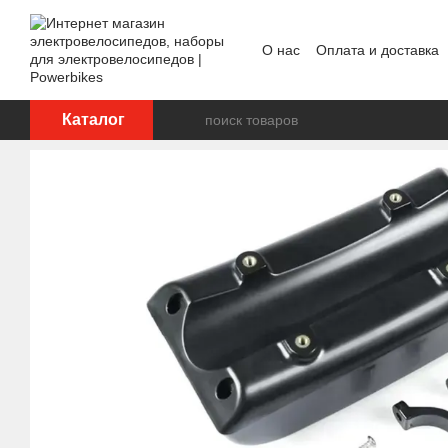
Перейти к основному контенту
О нас
Оплата и доставка
Отзывы о магазине
ОП
Каталог