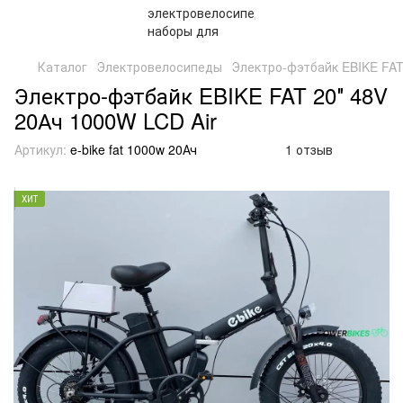
Каталог
Электровелосипеды
Электро-фэтбайк EBIKE FAT
Электро-фэтбайк EBIKE FAT 20″ 48V
20Ач 1000W LCD Air
Артикул:
e-bike fat 1000w 20Ач
1 отзыв
ХИТ