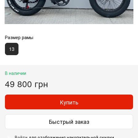
Размер рамы
13
В наличии
49 800 грн
Купить
Быстрый заказ
Войти
для отображения накопительной скидки
%