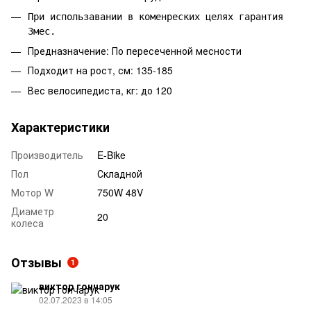
При использавании в коменреских целях гарантия
3мес.
Предназначение: По пересеченной месности
Подходит на рост, см: 135-185
Вес велосипедиста, кг: до 120
Характеристики
Производитель
E-Bike
Пол
Складной
Мотор W
750W 48V
Диаметр
20
колеса
Отзывы
1
виктор гончарук
02.07.2023 в 14:05